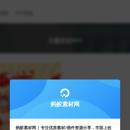
滤镜
PPT模板
主题班会PPT
蚂蚁素材网
蚂蚁素材网 | 专注优质素材/插件资源分享，市面上收