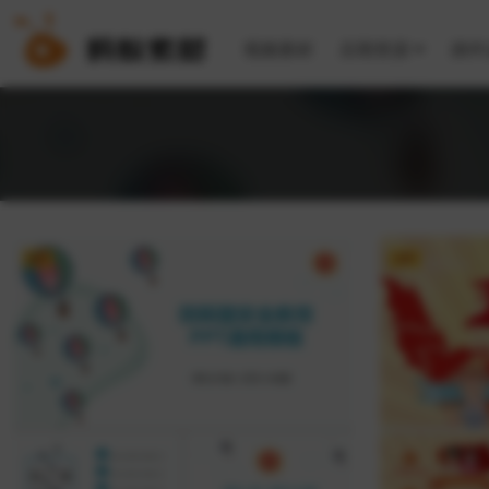
视频素材
后期资源
插件
VIP
VIP