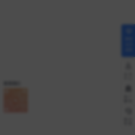
解锁
会员
权限
会员
中心
联系我们
推广
赚钱
微信
客服