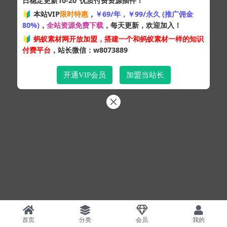
日稳定更新10-20
优质付费资源插件！
Copyright © 2024
蚂蚁素材网
- 版权所有 All rights reserved.
🔰 本站VIP
限时特惠
，
￥69/年，￥99/永久 (推广佣金
粤ICP备19095528号
80%)
，
全站资源免费下载
，每天更新，欢迎加入！
XML网站地图
HTML网站地图
百度地图
SQL：48
|
Pages：0.43618s
🔰
蚂蚁素材网开放加盟，搭建一个和蚂蚁素材一样的知识
付费平台
，站长微信：w8073889
开通VIP会员
加盟当站长
首页
分类
会员
我的