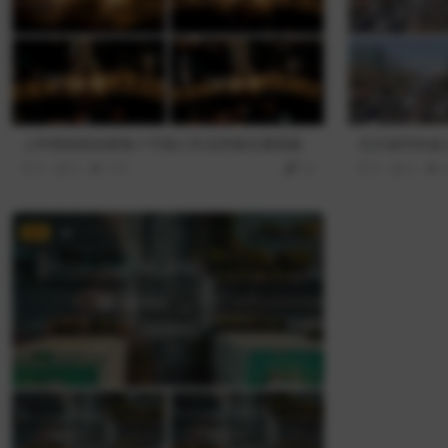
上帝视角航拍夜晚十字路口车流穿梭交通视频
北京城市快速
0
0
115
10
0
0
VIP
4K