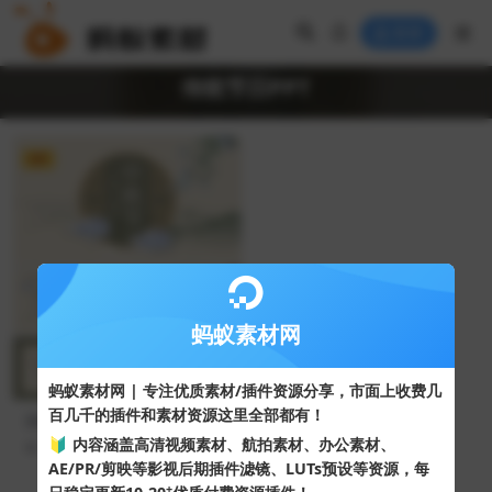
登录
传统节日PPT
VIP
蚂蚁素材网
蚂蚁素材网 | 专注优质素材/插件资源分享，市面上收费几
百几千的插件和素材资源这里全部都有！
淡雅中国风中国传统节日中秋
节PPT模板
🔰 内容涵盖高清视频素材、航拍素材、办公素材、
39
10
AE/PR/剪映等影视后期插件滤镜、LUTs预设等资源，每
+