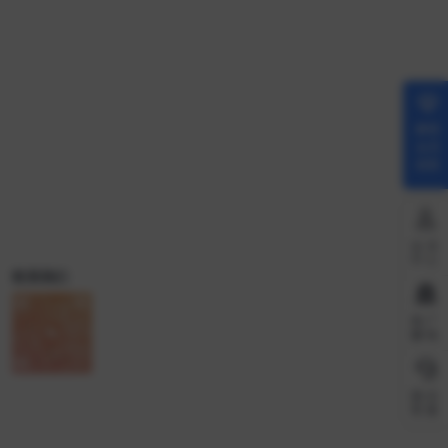
解锁
会员
权限
会员
中心
联系我们
推广
赚钱
微信
客服