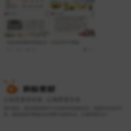
水彩农民播种背景的五一劳动节PPT模板
0
0
35
10
让创意更有价值 , 让视界更生动
我们相信，通过蚂蚁素材平台的效率和体验优化，搭建良性创作环
境，就能源源不断输出好的数字创意作品，让视界更生动！