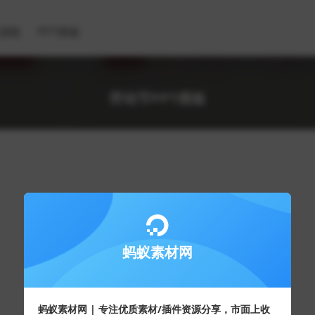
滤镜
PPT模板
劳动节PPT模板
蚂蚁素材网
蚂蚁素材网 | 专注优质素材/插件资源分享，市面上收