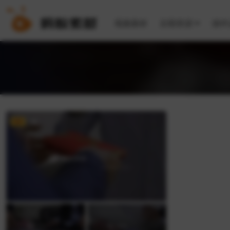
视频素材
后期资源
插件
VIP
4K