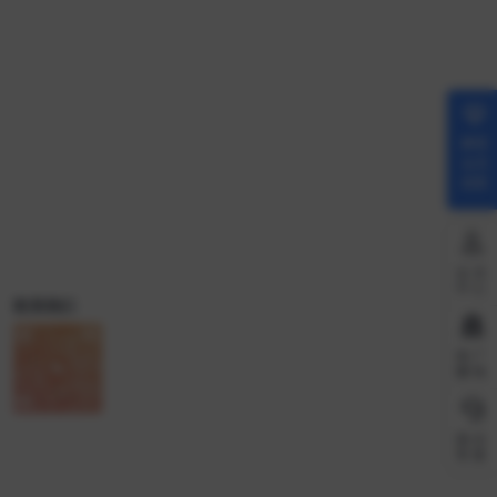
解锁
会员
权限
会员
中心
联系我们
推广
赚钱
微信
客服