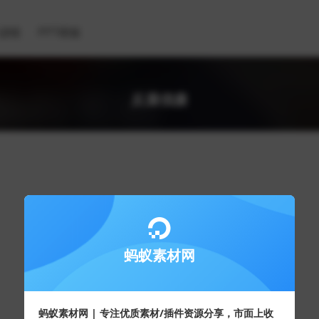
滤镜
PPT模板
反腐倡廉
蚂蚁素材网
蚂蚁素材网 | 专注优质素材/插件资源分享，市面上收