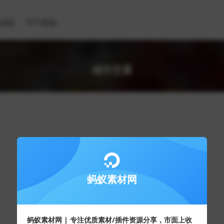
滤镜
PPT模板
城市交通
蚂蚁素材网
蚂蚁素材网 | 专注优质素材/插件资源分享，市面上收