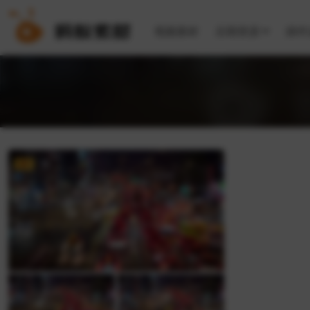
视频素材
后期资源
插件
VIP
4K