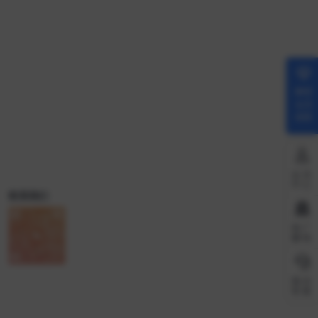
解锁
会员
权限
会员
中心
联系我们
推广
赚钱
微信
客服