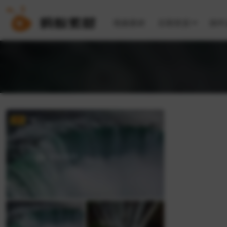
视频素材
后期资源
插件
VIP
4K