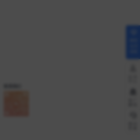
解锁
会员
权限
会员
中心
联系我们
推广
赚钱
微信
客服