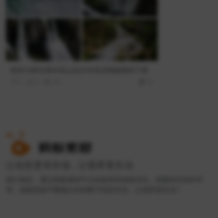
航拍大峡谷瀑布高山流水4K高清视频素材下载
0
0
201
10
让创意更有价值 , 让视界更生动
我们相信，通过蚂蚁素材平台的效率和体验优化，搭建良性创作环
境，就能源源不断输出好的数字创意作品，让视界更生动！