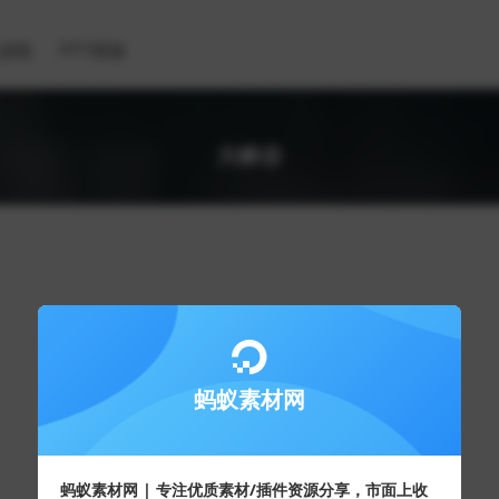
滤镜
PPT模板
大峡谷
蚂蚁素材网
蚂蚁素材网 | 专注优质素材/插件资源分享，市面上收