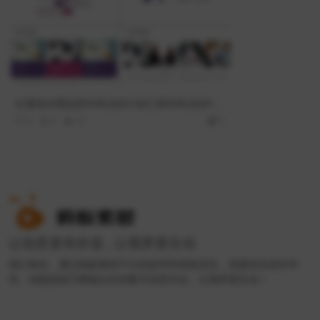
红紫色水墨创意年终总结计划汇报年终总结PPT
模板
0
0
61
0
让创意更有价值 , 让视界更生动
我们相信，通过蚂蚁素材平台的效率和体验优化，搭建良性创作环
境，就能源源不断输出好的数字创意作品，让视界更生动！