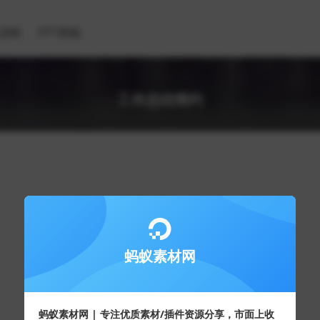
滤镜
PPT模板
工作总结简约
蚂蚁素材网
蚂蚁素材网 | 专注优质素材/插件资源分享，市面上收