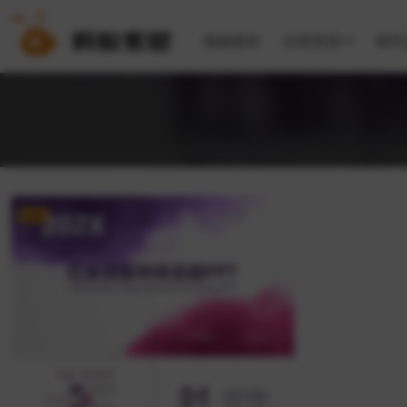
视频素材
后期资源
插件
免费