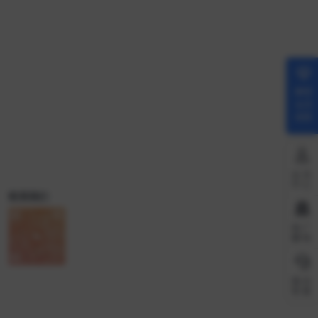
解锁
会员
权限
会员
中心
联系我们
推广
赚钱
微信
客服