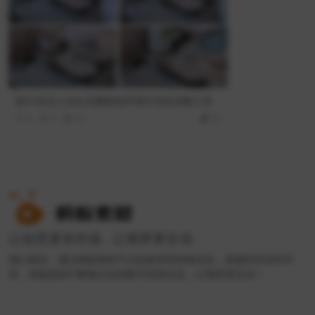
医疗专业人员在无菌医院环境中安排消毒工具
0
0
55
10
让创意更有价值 , 让视界更生动
我们相信，通过蚂蚁素材平台的效率和体验优化，搭建良性创作环
境，就能源源不断输出好的数字创意作品，让视界更生动！