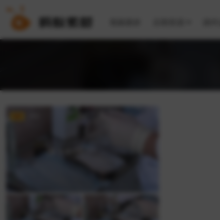
视频素材
后期资源
插件
VIP
FHD