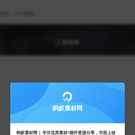
滤镜
PPT模板
工具检查
蚂蚁素材网
蚂蚁素材网 | 专注优质素材/插件资源分享，市面上收