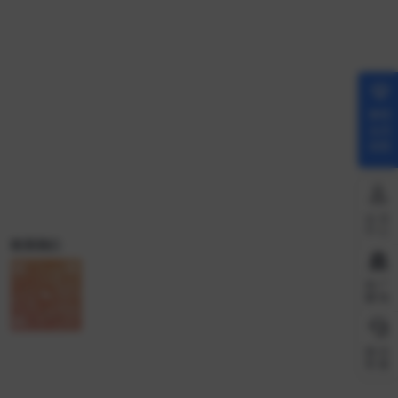
解锁
会员
权限
会员
中心
联系我们
推广
赚钱
微信
客服