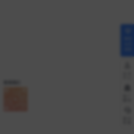
解锁
会员
权限
会员
中心
联系我们
推广
赚钱
微信
客服