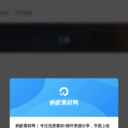
滤镜
PPT模板
工具
蚂蚁素材网
蚂蚁素材网 | 专注优质素材/插件资源分享，市面上收