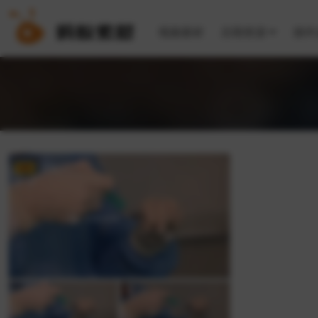
视频素材
后期资源
插件
VIP
FHD