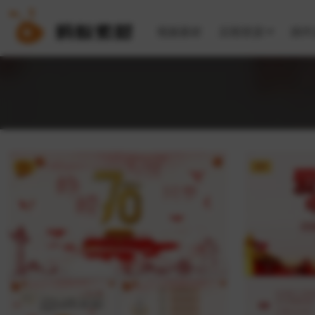
视频素材
后期资源
插件
VIP
VIP