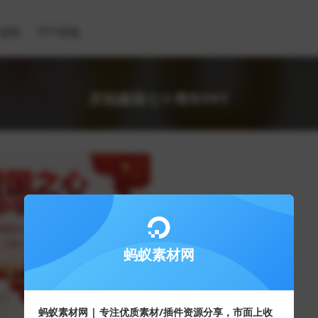
滤镜
PPT模板
庆祝建国七十周年PPT
蚂蚁素材网
蚂蚁素材网 | 专注优质素材/插件资源分享，市面上收