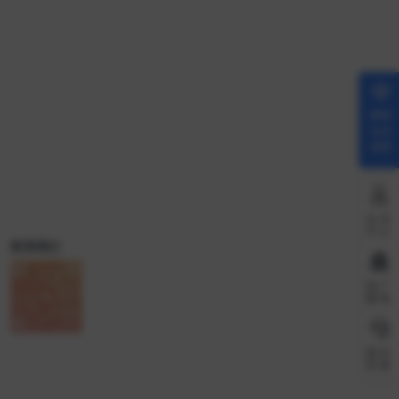
解锁
会员
权限
会员
中心
联系我们
推广
赚钱
微信
客服