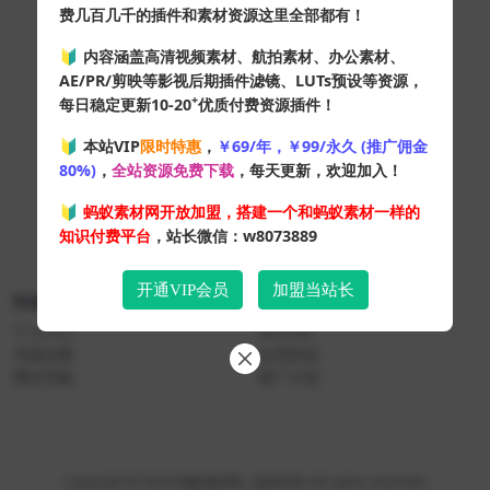
费几百几千的插件和素材资源这里全部都有！
🔰 内容涵盖高清视频素材、航拍素材、办公素材、
AE/PR/剪映等影视后期插件滤镜、LUTs预设等资源，
+
每日稳定更新10-20
优质付费资源插件！
🔰 本站VIP
限时特惠
，
￥69/年，￥99/永久 (推广佣金
80%)
，
全站资源免费下载
，每天更新，欢迎加入！
🔰
蚂蚁素材网开放加盟，搭建一个和蚂蚁素材一样的
知识付费平台
，站长微信：w8073889
开通VIP会员
加盟当站长
快速导航
关于本站
个人中心
VIP介绍
专题合集
会员协议
网址导航
推广计划
Copyright © 2024
蚂蚁素材网
- 版权所有 All rights reserved.