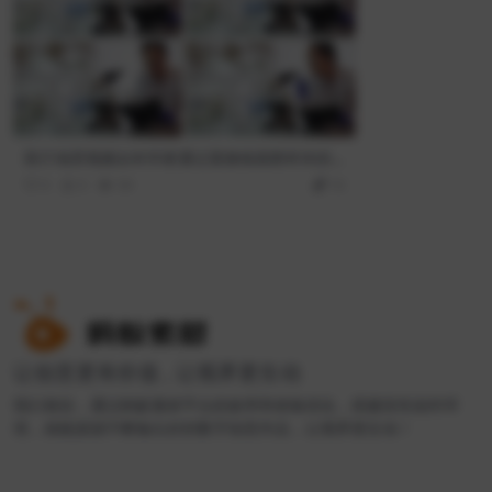
医疗场景视频女科学家通过显微镜观察样本的
视频
0
0
59
10
让创意更有价值 , 让视界更生动
我们相信，通过蚂蚁素材平台的效率和体验优化，搭建良性创作环
境，就能源源不断输出好的数字创意作品，让视界更生动！