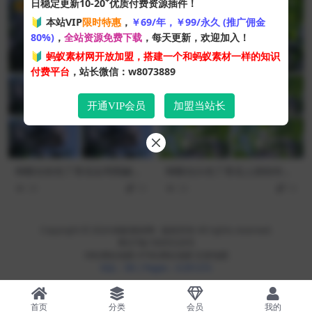
+
日稳定更新10-20
优质付费资源插件！
VIP
FHD
VIP
FHD
🔰 本站VIP
限时特惠
，
￥69/年，￥99/永久 (推广佣金
80%)
，
全站资源免费下载
，每天更新，欢迎加入！
🔰
蚂蚁素材网开放加盟，搭建一个和蚂蚁素材一样的知识
付费平台
，站长微信：w8073889
开通VIP会员
加盟当站长
蝴蝶在粉色丁香花朵周围翩翩
蝴蝶在白色丁香花上授粉特写
起舞视频素材
视频素材
39
10
33
10
Copyright © 2024
蚂蚁素材网
- 版权所有 All rights reserved.
粤ICP备19095528号
XML网站地图
HTML网站地图
百度地图
SQL：58
|
Pages：0.35127s
首页
分类
会员
我的