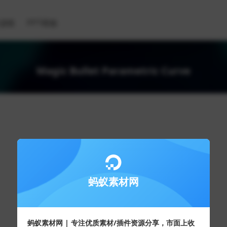
滤镜
PPT模板
Magic Bullet Parametric Curve
蚂蚁素材网
蚂蚁素材网 | 专注优质素材/插件资源分享，市面上收