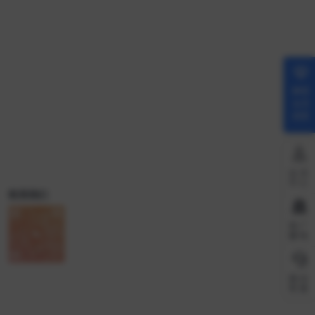
解锁
会员
权限
会员
中心
联系我们
推广
赚钱
微信
客服