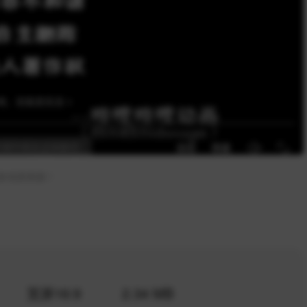
多优质资源！
宽屏16:9
2.34 MB