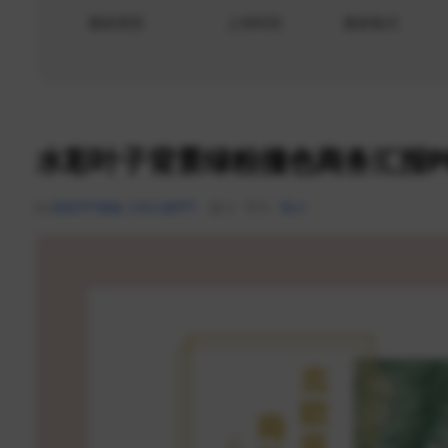
素材类型
上传时间
素材格式
水彩叶子背景绿粉撞色商务汇报P
商务PPT模板
工作汇报PPT
0
0
0