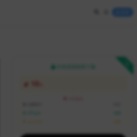
登录
下载
本资源需权限下载
10
元
VIP折扣
注册用户:
10元
VIP会员:
免费
永久会员:
免费