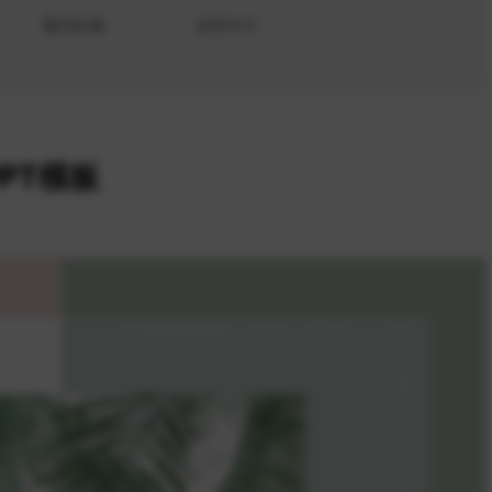
显示比例
文件大小
PT模板