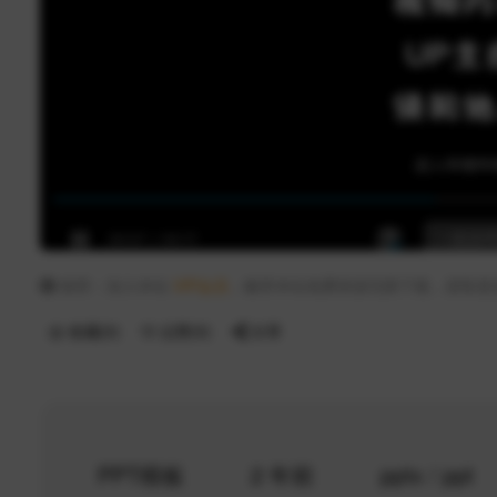
推荐：加入本站
VIP会员
，畅享本站免费资源无限下载，获取更
收藏(
0
)
点赞(
0
)
分享
PPT模板
2 年前
pptx / ppt