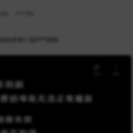
滤镜
PPT模板
撞色商务汇报PPT模板