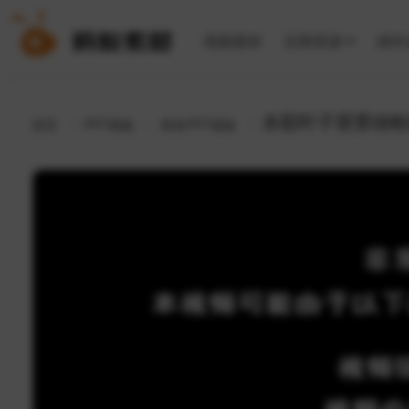
视频素材
后期资源
插件
水彩叶子背景绿粉
首页
PPT模板
商务PPT模板