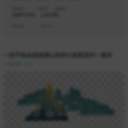
素材类型
上传时间
素材格式
3840*2160
2.46 MB
显示比例
文件大小
一组手绘金线国潮山林祥云套图系列一素材
免扣素材
0