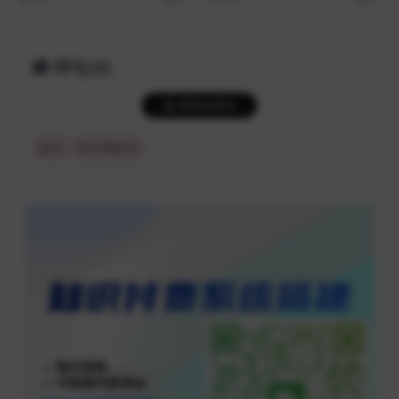
评论(0)
登录后评论
提示：请文明发言