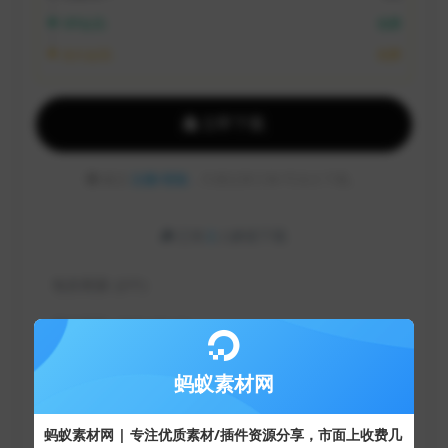
VIP会员:
免费
永久会员:
免费
立即下载
建议
注册/登陆
，方便记录订单/可永久下载。
已有
2
人解锁下载
包含资源:
(2个)
最近更新:
2024-06-24
累计销量:
2
蚂蚁素材网
授权方式:
个人非商用
蚂蚁素材网 | 专注优质素材/插件资源分享，市面上收费几