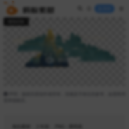
登录
预览封面
声明：版权归原创作者所有，音频及字体仅供参考，如需商用
需单独购买。
免扣素材
2 年前
PNG - 透明底