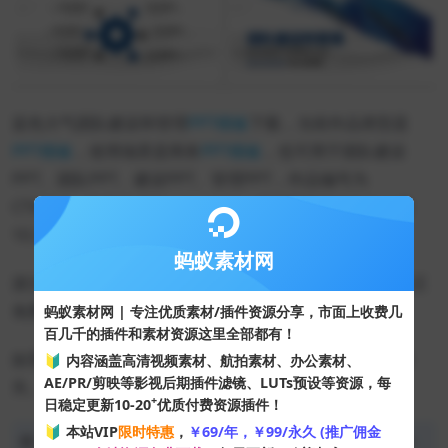
蓝色大气团队建设和管理
PPT模板
下载，当前作品类型是
PPT模板
，使用场景是商务
PPT模板
，也可用于团队建设
PPT、团队PPT、建设PPT、管理PPT，作品编号为
CTXHk3，作品格式为pptx / ppt，该PPT模板文件大小是
10.33 MB。
蚂蚁素材网
源文件下载后，文字、图片等主体内容皆可修改，更多真正
免费的商务通用PPT下载，就来
蚂蚁素材网
。
蚂蚁素材网 | 专注优质素材/插件资源分享，市面上收费几
百几千的插件和素材资源这里全部都有！
如需印刷成实物请先认真校稿，避免造成不必要的经济损
🔰 内容涵盖高清视频素材、航拍素材、办公素材、
AE/PR/剪映等影视后期插件滤镜、LUTs预设等资源，每
失。
+
日稳定更新10-20
优质付费资源插件！
🔰 本站VIP
限时特惠
，
￥69/年，￥99/永久 (推广佣金
声明：本站是素材交易平台，网站所有作品（含预览图）均为