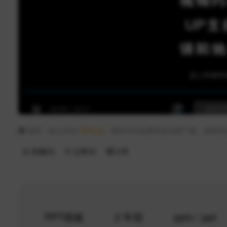
推荐：加入本站
VIP会员
，畅享本站免费资源无限下载，获取更
收藏(
0
)
点赞(
0
)
分享
PPT模板
2 年前
pptx / ppt