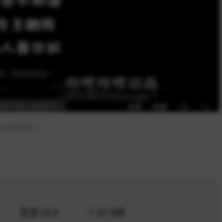
多优质资源！
宽屏16:9
7.31 MB