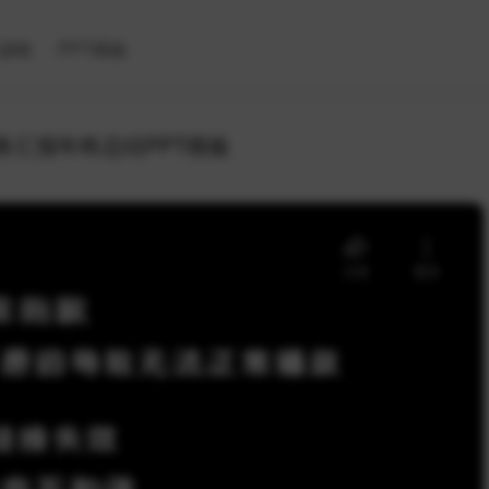
滤镜
PPT模板
务汇报年终总结PPT模板