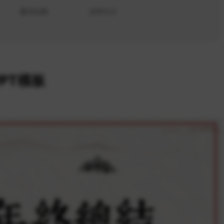
显示比例
文件大小
PT模板