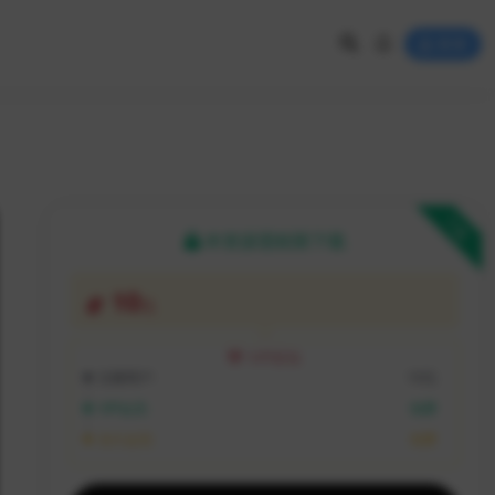
登录
下载
本资源需权限下载
10
元
VIP折扣
注册用户:
10元
VIP会员:
免费
永久会员:
免费