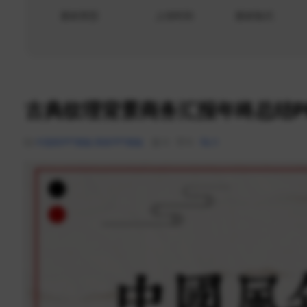
素材类型
上传时间
素材格式
古典纹理背景商务汇报年终总结P
中国风PPT模板
商务PPT模板
0
0
0