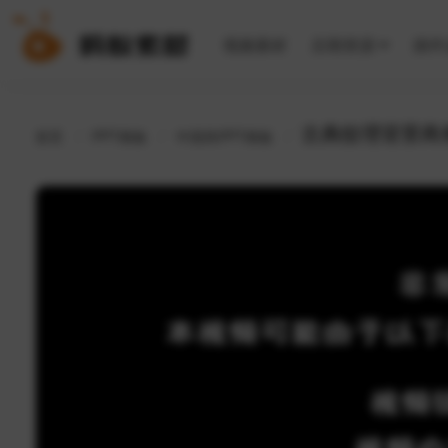
视频素材
后期资源
插件
古典纹理背景商
首页
PPT模板
中国风PPT模板