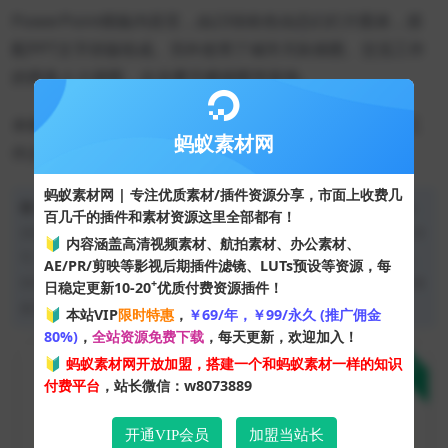
PowerPoint模板内容页，由23张粉色动态幻灯片图表，搭
配PPT文字排版组成。另外使用了城市天际插图、交流工作
的商务人士插图、企业摩天楼插图等装饰。
本模板适合用于制作时尚工作汇报PPT、述职报告PPT、工
蚂蚁素材网
作总结PowerPoint。
蚂蚁素材网 | 专注优质素材/插件资源分享，市面上收费几
声明：本站是素材交易平台，网站所有作品（含预览图）均为
百几千的插件和素材资源这里全部都有！
供稿人拥有版权并自行上传销售，受著作权法保护，未经权利人许
🔰 内容涵盖高清视频素材、航拍素材、办公素材、
可，请勿使用，否则将根据我国著作权的相关法律承担赔偿责任。
AE/PR/剪映等影视后期插件滤镜、LUTs预设等资源，每
对作品中含有的国旗、国徽，军旗、军徽等元素，仅作为作品整体
+
日稳定更新10-20
优质付费资源插件！
效果示例展示。
🔰 本站VIP
限时特惠
，
￥69/年，￥99/永久 (推广佣金
80%)
，
全站资源免费下载
，每天更新，欢迎加入！
下载
🔰
蚂蚁素材网开放加盟，搭建一个和蚂蚁素材一样的知识
本资源需权限下载
付费平台
，站长微信：w8073889
10
开通VIP会员
加盟当站长
元