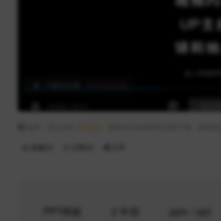
推荐：加入本站
VIP会员
，畅享本站免费资源无限下载，获取更
收藏(
0
)
点赞(
0
)
分享
PPT模板
2 年前
pptx / ppt