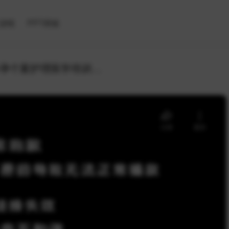
滤镜
PPT模板
黄色卡通背景宫外孕个案护理医学培训PPT模板