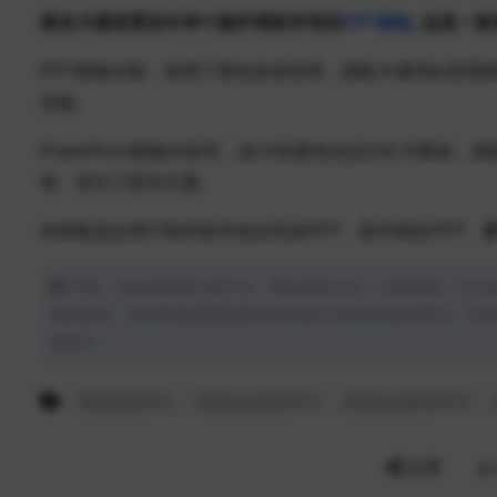
黄色卡通背景宫外孕个案护理医学培训
PPT模板
, 这是一
PPT模板封面，使用了黄色条形背景，搭配卡通孕妇背景
风格。
PowerPoint模板内容页，由10张黄色动态幻灯片图
饰，突出了医学主题。
本模板适合用于制作医学知识培训PPT、医学报告PPT、
声明：本站是素材交易平台，网站所有作品（含预览图）均为
请勿使用，否则将根据我国著作权的相关法律承担赔偿责任。对
例展示。
医学报告PPT
医学知识培训PPT
医学知识教学PPT
分享