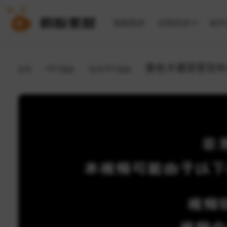
视频素材
后期资源
插件
首页
PPT模板
医学PPT模板