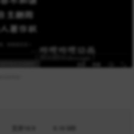
多优质资源！
宽屏16:9
9.16 MB