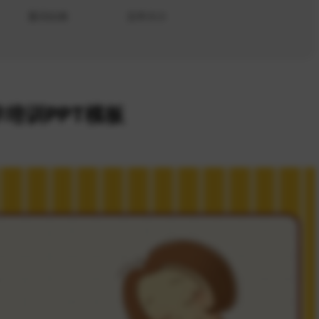
显示比例
文件大小
培训PPT模板