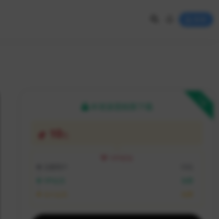
登录
下载
本资源需权限下载
10
元
VIP折扣
注册用户:
10元
VIP会员:
免费
永久会员:
免费