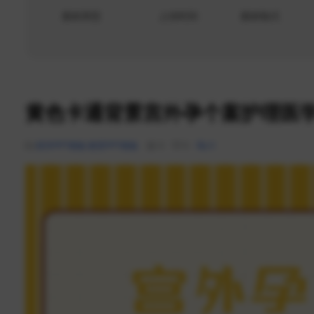
素材类型
上传时间
素材格式
黄色卡通背景宫外孕个案护理医学
医学PPT模板
教育PPT模板
0
0
0