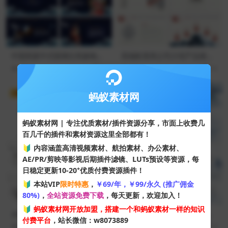
中国风新中式国潮古风旗袍营
高端欧美风公司介绍产品推广
销策划宣传PPT模板
企业宣传PPT模板
59
10
44
10
VIP
VIP
蚂蚁素材网
蚂蚁素材网 | 专注优质素材/插件资源分享，市面上收费几
百几千的插件和素材资源这里全部都有！
🔰 内容涵盖高清视频素材、航拍素材、办公素材、
AE/PR/剪映等影视后期插件滤镜、LUTs预设等资源，每
+
日稳定更新10-20
优质付费资源插件！
🔰 本站VIP
限时特惠
，
￥69/年，￥99/永久 (推广佣金
80%)
，
全站资源免费下载
，每天更新，欢迎加入！
🔰
蚂蚁素材网开放加盟，搭建一个和蚂蚁素材一样的知识
水墨山水背景雅韵中国风企业
淡雅红日迎客松背景雅韵中国
付费平台
，站长微信：w8073889
品牌宣传PPT模板
风品牌宣传PPT模板
61
10
57
10