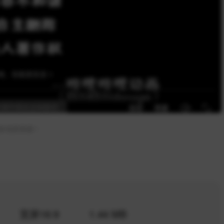
多优质资源！
宽屏16:9
1.44 MB