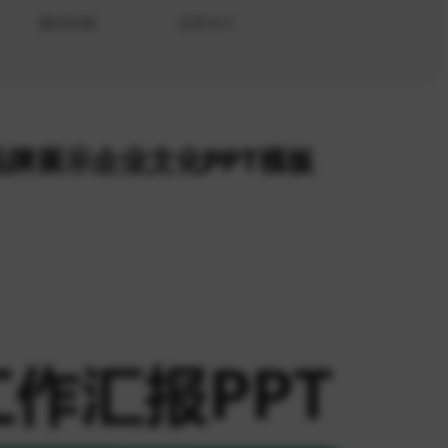
显示比例
文件大小
牌展示企业文化PPT模板