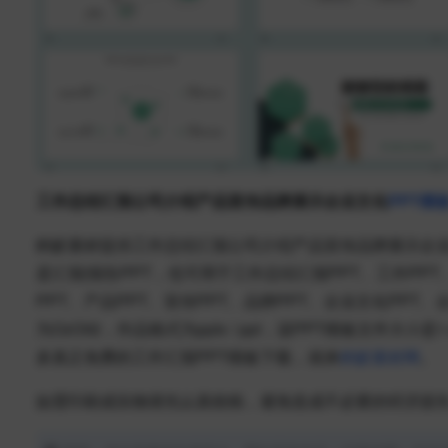
工作总结汇报公司介绍产品宣传品牌展示企业文化
PPT模
蚂蚁素材提供工作总结汇报公司介绍产品宣传品牌展示企
是汇报|报告PPT，也可用于工作总结汇报PPT、工作PPT
PPT、产品PPT、宣传PPT、品牌PPT、企业文化PPT、
为OzOiI2，作品格式为pptx / ppt，该PPT模板文件
多真正免费的工作汇报PPT模板下载，就来
蚂蚁素材网
。
如需印刷成实物请先认真校稿，避免造成不必要的经济损