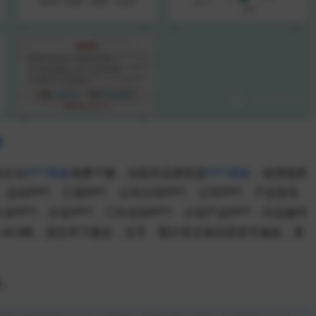
板
业文化
PPT模板
免费下载，当前作品类型是
PPT模板
，使用场景
、总结PPT、汇报PPT、公司介绍PPT、公司PPT、产品宣传
企业PPT、文化PPT、工作总结PPT、介绍产品PPT，作品编号
大小是1.44 MB。源文件下载后，文字、图片等主体内容皆可修改，更
失。