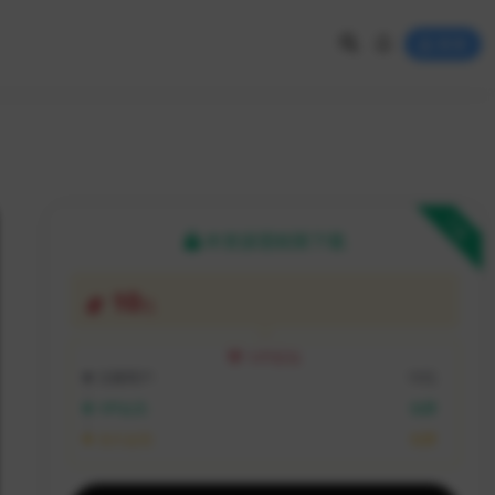
登录
下载
本资源需权限下载
10
元
VIP折扣
注册用户:
10元
VIP会员:
免费
永久会员:
免费