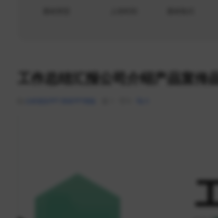
素材类型
上传时间
素材格式
工作总结汇报公司介绍产品宣传品
分析报告PPT
商务PPT模板
1
3
0