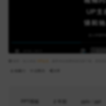
推荐：加入本站
VIP会员
，畅享本站免费资源无限下载，获取更
收藏(
1
)
点赞(
3
)
分享
PPT模板
2 年前
pptx / ppt