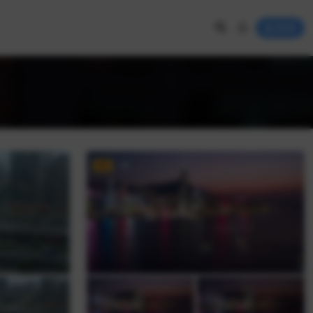
登录
VIP
4K