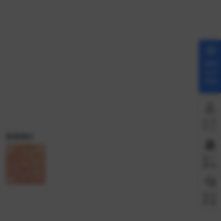
解锁
会员
权限
会员
中心
联系我们
推广
赚钱
微信
客服