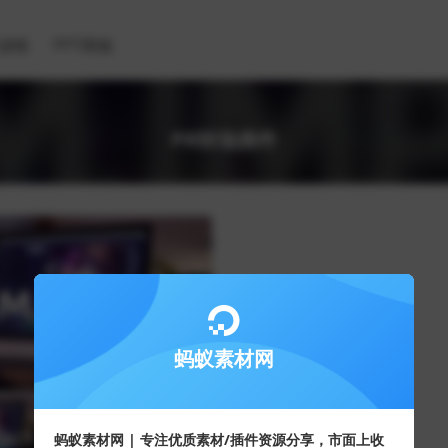
滤镜
PPT模板
PR转场插件
蚂蚁素材网
蚂蚁素材网 | 专注优质素材/插件资源分享，市面上收