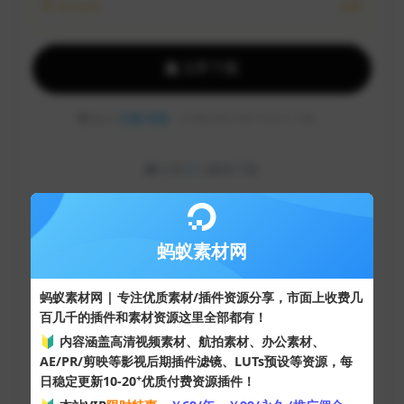
永久会员:
免费
立即下载
建议
注册/登陆
，方便记录订单/可永久下载。
已有
2
人解锁下载
包含资源:
(4个)
蚂蚁素材网
最近更新:
2024-10-15
累计销量:
2
蚂蚁素材网 | 专注优质素材/插件资源分享，市面上收费几
百几千的插件和素材资源这里全部都有！
授权方式:
个人非商用
🔰 内容涵盖高清视频素材、航拍素材、办公素材、
AE/PR/剪映等影视后期插件滤镜、LUTs预设等资源，每
注意事项:
内含VIP专享权益
+
日稳定更新10-20
优质付费资源插件！
作品编号:
ZvP7kd