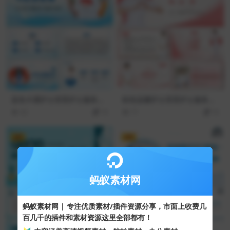
蓝色卡通护士背景护士服务规
粉色温馨护士背景护士服务规
范与礼仪培训PPT模板
范与礼仪培训PPT模板
42
10
71
10
VIP
VIP
蚂蚁素材网
蚂蚁素材网 | 专注优质素材/插件资源分享，市面上收费几
百几千的插件和素材资源这里全部都有！